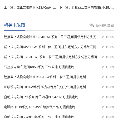
上一篇：
截止式换向阀 K23JK系列 二位三通,可提供定制
下一篇：
管接截止式换向电磁阀K25JD-WF系列二位五通,可提供定制方头无锡阀单联阀
相关电磁阀
返回电磁阀
管接截止式换向电磁阀K25JD-WF系列二位五通,可提供定制方头无锡阀单联阀
2019-05
截止式电磁阀K22JD-WF系列二位二通,可提供定制方头无锡单联阀
2019-05
截止式电磁阀 K23JD-WF系列二位三通,可提供定制方头优惠无锡阀
2019-05
气控换向阀 气控阀K35K系列 三位五通,可提供定制
2015-09
管接截止式换向电磁阀 K25JK-W系列 二位五通,可提供定制
2015-09
正联锁电磁阀 DF3-W系列 压力机专用气动元件,可提供定制
2013-03
直动式电磁阀 PC系列 两位四通PC24-1/2,可提供定制
2013-03
电磁阀QFD3系列 QF1-22升级换代产品,可提供定制
2013-03
直动式电磁阀 2W大口径系列 二位二通,可提供定制
2013-03