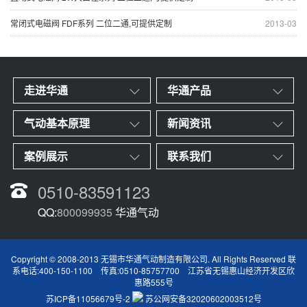
常闭式电磁阀 FDF系列 二位二通,可提供定制
2013-03
走进华通
华通产品
气动基本原理
新闻资讯
案例展示
联系我们
0510-83591123
QQ:
800099935
华通气动
Copyright © 2008-2013 无锡市华通气动制造有限公司. All Rights Reserved 联
系电话:400-150-1100 传真:0510-85757700 江苏省无锡惠山经济开发区欣
惠路555号
苏ICP备11056679号-2
苏公网安备32020602003512号