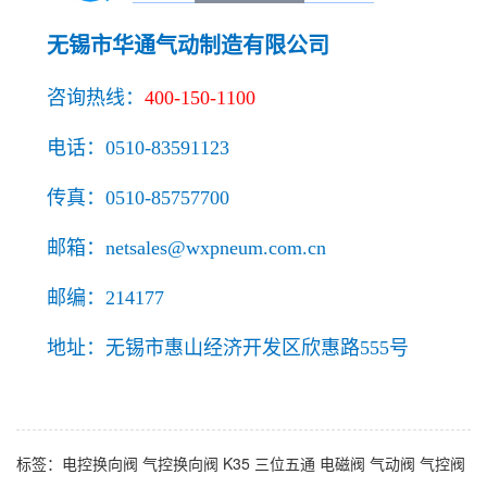
无锡市华通气动制造有限公司
咨询热线：
400-150-1100
电话：
0510-83591123
传真：0510-85757700
邮箱：netsales@wxpneum.com.cn
邮编：214177
地址：无锡市惠山经济开发区欣惠路555号
标签：
电控换向阀
气控换向阀
K35
三位五通
电磁阀
气动阀
气控阀