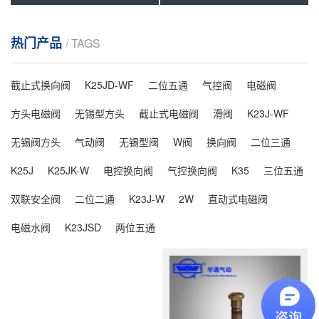
热门产品
/ TAGS
截止式换向阀
K25JD-WF
二位五通
气控阀
电磁阀
方头电磁阀
无锡型方头
截止式电磁阀
滑阀
K23J-WF
无锡阀方头
气动阀
无锡型阀
W阀
换向阀
二位三通
K25J
K25JK-W
电控换向阀
气控换向阀
K35
三位五通
双联安全阀
二位二通
K23J-W
2W
直动式电磁阀
电磁水阀
K23JSD
两位五通