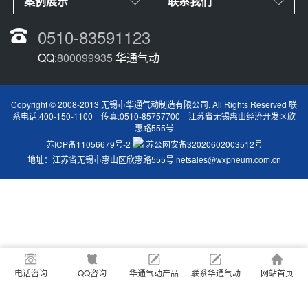
案例展示
联系我们
0510-83591123
QQ:
800099935
华通气动
Copyright © 2008-2013 无锡市华通气动制造有限公司. All Rights Reserved 联
系电话:400-150-1100 传真:0510-85757700 江苏省无锡惠山经济开发区欣
惠路555号
苏ICP备11056679号-2
苏公网安备32020602003512号
地址：江苏省无锡市惠山区欣惠路555号
netsales@wxpneum.com.cn
电话咨询
QQ咨询
华通气动产品
联系华通气动
网站首页