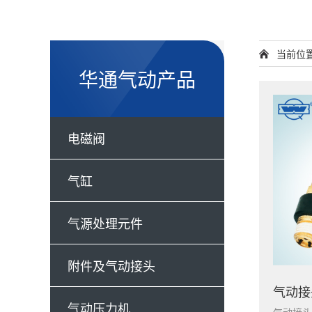
当前位
华通气动产品
电磁阀
气缸
气源处理元件
附件及气动接头
气动压力机