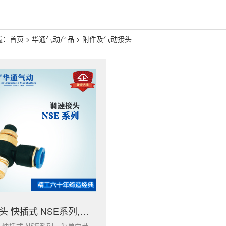
置：
首页
>
华通气动产品
>
附件及气动接头
气动接头 快插式 NSE系列,可非标来样定做
气动接头 快插式 NSE系列，为单向节流阀结构，通过调节气缸排气流量达到气缸调速目的，采用快速连接设计，拆卸方便。