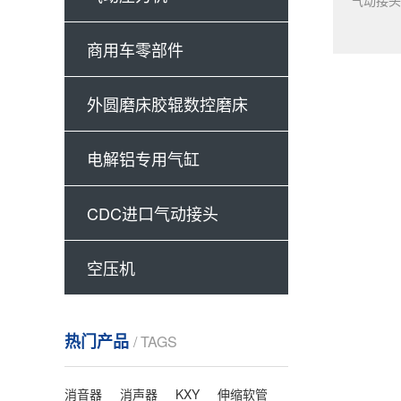
商用车零部件
外圆磨床胶辊数控磨床
电解铝专用气缸
CDC进口气动接头
空压机
热门产品
/ TAGS
消音器
消声器
KXY
伸缩软管