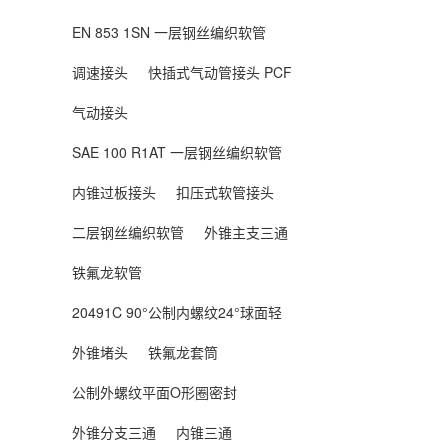
EN 853 1SN 一层钢丝编织软管
调速接头
快插式气动管接头 PCF
气动接头
SAE 100 R1AT 一层钢丝编织软管
内锥过板接头
扣压式软管接头
二层钢丝编织软管
外锥主支三通
铁氟龙软管
20491C 90°公制内螺纹24°球面轻
外锥堵头
铁氟龙套筒
公制外螺纹平面O形圈密封
外锥分支三通
内锥三通