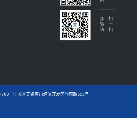
加微信
扫一扫
510-85757700 江苏省无锡惠山经济开发区欣惠路555号