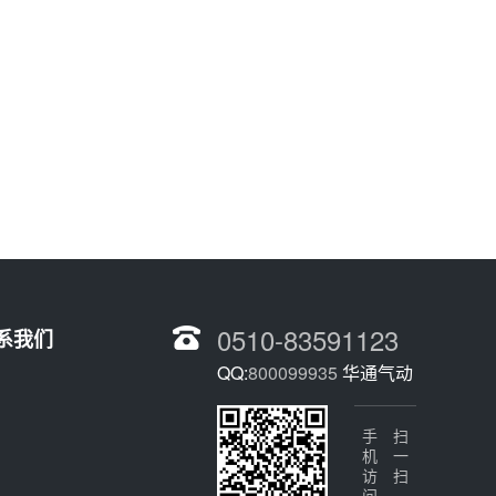
0510-83591123
系我们
QQ:
800099935
华通气动
手机访问
扫一扫