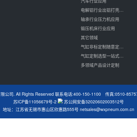
汽车行业应用
电解铝行业出铝打壳应用
轴承行业压力机应用
锻压机床行业应用
其它领域
气缸非标定制随意定更贴近
气缸定制选型一站式服务
多领域产品设计定制
有限公司. All Rights Reserved 联系电话:400-150-1100 传真:0
苏ICP备11056679号-2
苏公网安备32020602003512号
地址：江苏省无锡市惠山区欣惠路555号
netsales@wxpneum.com.cn