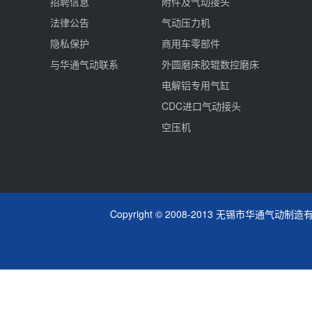
招聘信息
附件及气动接头
法律公告
气动压力机
隐私保护
商用车零部件
与华通气动联系
外圆磨床胶辊数控磨床
电解铝专用气缸
CDC进口气动接头
空压机
Copyright © 2008-2013 无锡市华通气动制造